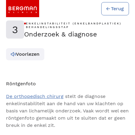
Terug
ENKELINSTABILITEIT (ENKELBANDPLASTIEK)
3
BEHANDELINGSSTAP
Onderzoek & diagnose
Voorlezen
Röntgenfoto
De orthopedisch chirurg
stelt de diagnose
enkelinstabiliteit aan de hand van uw klachten op
basis van lichamelijk onderzoek. Vaak wordt wel een
röntgenfoto gemaakt om uit te sluiten dat er geen
breuk in de enkel zit.