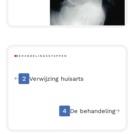
BEHANDELINGSSTAPPEN
2
Verwijzing huisarts
4
De behandeling