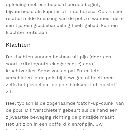
opleiding met een bepaald beroep begint,
bijvoorbeeld als kapster of in de horeca. Ook na een
relatief milde kneuzing van de pols of wanneer deze
een tijd een gipsbehandeling heeft gehad, kunnen
klachten ontstaan.
Klachten
De klachten kunnen bestaan uit pijn (door een
soort irritatie/ontstekingsreactie) en/of
krachtverlies. Soms voelen patiënten iets
verschieten in de pols bij bewegen of heeft men
zelfs het gevoel dat de pols blokkeert of ‘op slot’
zit.
Heel typisch is de zogenaamde ‘catch-up-clunk’ van
de pols. Dit ‘verschieten’ gebeurt als de hand een
zijwaartse beweging richting de pinkzijde maakt.
Het uit zich in een doffe klik en/of pijn. Uw