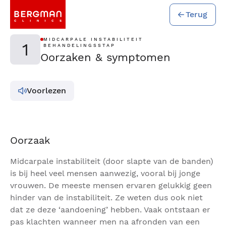
Terug
MIDCARPALE INSTABILITEIT
1
BEHANDELINGSSTAP
Oorzaken & symptomen
Voorlezen
Oorzaak
Midcarpale instabiliteit (door slapte van de banden)
is bij heel veel mensen aanwezig, vooral bij jonge
vrouwen. De meeste mensen ervaren gelukkig geen
hinder van de instabiliteit. Ze weten dus ook niet
dat ze deze ‘aandoening’ hebben. Vaak ontstaan er
pas klachten wanneer men na afronden van een