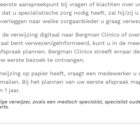
 eerste aanspreekpunt bij vragen of klachten over 
 dat u specialistische zorg nodig heeft, zal hij/zij 
overleggen naar welke zorgaanbieder u graag verwe
t de verwijzing digitaal naar Bergman Clinics of ov
taal bent verwezen/geïnformeerd, kunt u in de mee
afspraak plannen. Bergman Clinics streeft ernaar de
uw eerste bezoek te ontvangen.
wijzing op papier heeft, vraagt een medewerker u d
 mailen. Bij het plannen van uw eerste afspraak ma
 1 jaar.
ige verwijzer, zoals een medisch specialist, specialist o
arts.