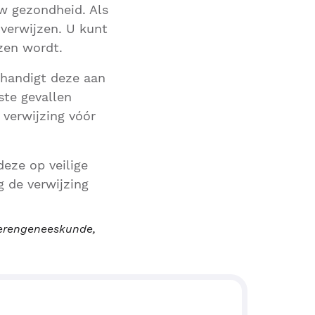
uw gezondheid. Als
u verwijzen. U kunt
zen wordt.
erhandigt deze aan
ste gevallen
 verwijzing vóór
eze op veilige
g de verwijzing
uderengeneeskunde,