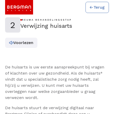
Terug
REUMA BEHANDELINGSSTAP
2
Verwijzing huisarts
Voorlezen
De huisarts is uw eerste aanspreekpunt bij vragen
of klachten over uw gezondheid. Als de huisarts*
vindt dat u specialistische zorg nodig heeft, zal
hij/zij u verwijzen. U kunt met uw huisarts
overleggen naar welke zorgaanbieder u graag
verwezen wordt.
De huisarts stuurt de verwijzing digitaal naar
Bergman Clinics of overhandigt deze aan u.