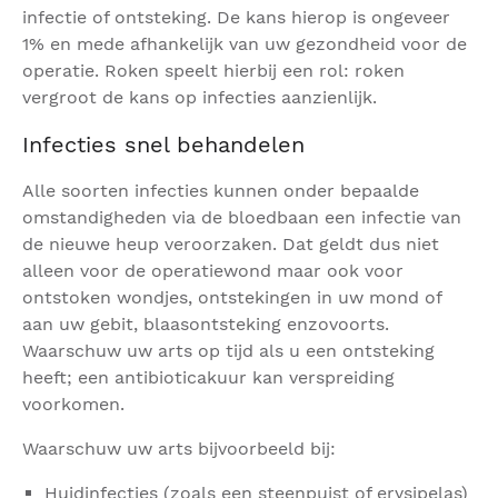
infectie of ontsteking. De kans hierop is ongeveer
1% en mede afhankelijk van uw gezondheid voor de
operatie. Roken speelt hierbij een rol: roken
vergroot de kans op infecties aanzienlijk.
Infecties snel behandelen
Alle soorten infecties kunnen onder bepaalde
omstandigheden via de bloedbaan een infectie van
de nieuwe heup veroorzaken. Dat geldt dus niet
alleen voor de operatiewond maar ook voor
ontstoken wondjes, ontstekingen in uw mond of
aan uw gebit, blaasontsteking enzovoorts.
Waarschuw uw arts op tijd als u een ontsteking
heeft; een antibioticakuur kan verspreiding
voorkomen.
Waarschuw uw arts bijvoorbeeld bij:
Huidinfecties (zoals een steenpuist of erysipelas)