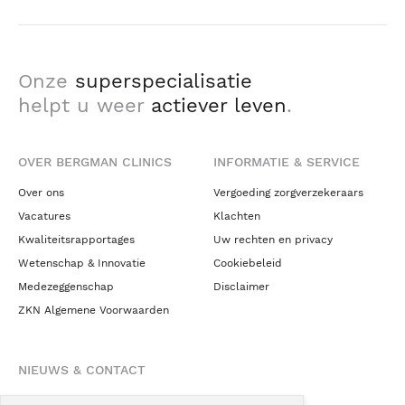
Onze
superspecialisatie
helpt u weer
actiever leven
.
OVER BERGMAN CLINICS
INFORMATIE & SERVICE
Over ons
Vergoeding zorgverzekeraars
Vacatures
Klachten
Kwaliteitsrapportages
Uw rechten en privacy
Wetenschap & Innovatie
Cookiebeleid
Medezeggenschap
Disclaimer
ZKN Algemene Voorwaarden
NIEUWS & CONTACT
Nieuws