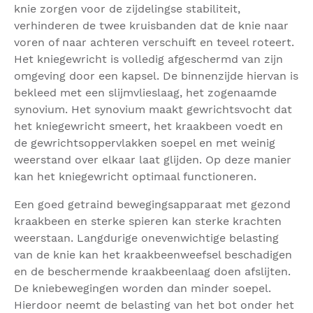
knie zorgen voor de zijdelingse stabiliteit,
verhinderen de twee kruisbanden dat de knie naar
voren of naar achteren verschuift en teveel roteert.
Het kniegewricht is volledig afgeschermd van zijn
omgeving door een kapsel. De binnenzijde hiervan is
bekleed met een slijmvlieslaag, het zogenaamde
synovium. Het synovium maakt gewrichtsvocht dat
het kniegewricht smeert, het kraakbeen voedt en
de gewrichtsoppervlakken soepel en met weinig
weerstand over elkaar laat glijden. Op deze manier
kan het kniegewricht optimaal functioneren.
Een goed getraind bewegingsapparaat met gezond
kraakbeen en sterke spieren kan sterke krachten
weerstaan. Langdurige onevenwichtige belasting
van de knie kan het kraakbeenweefsel beschadigen
en de beschermende kraakbeenlaag doen afslijten.
De kniebewegingen worden dan minder soepel.
Hierdoor neemt de belasting van het bot onder het