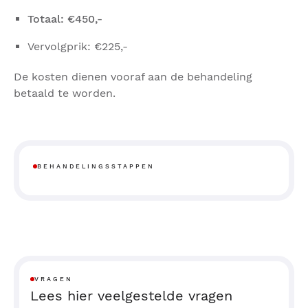
Totaal: €450,-
Vervolgprik: €225,-
De kosten dienen vooraf aan de behandeling
betaald te worden.
BEHANDELINGSSTAPPEN
VRAGEN
Lees hier veelgestelde vragen