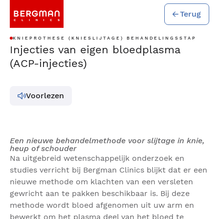
Terug
KNIEPROTHESE (KNIESLIJTAGE) BEHANDELINGSSTAP
Injecties van eigen bloedplasma
(ACP-injecties)
Voorlezen
Een nieuwe behandelmethode voor slijtage in knie,
heup of schouder
Na uitgebreid wetenschappelijk onderzoek en
studies verricht bij Bergman Clinics blijkt dat er een
nieuwe methode om klachten van een versleten
gewricht aan te pakken beschikbaar is. Bij deze
methode wordt bloed afgenomen uit uw arm en
bewerkt om het plasma deel van het bloed te