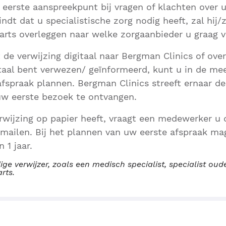
 eerste aanspreekpunt bij vragen of klachten over
indt dat u specialistische zorg nodig heeft, zal hij/z
arts overleggen naar welke zorgaanbieder u graag 
t de verwijzing digitaal naar Bergman Clinics of ov
taal bent verwezen/ geïnformeerd, kunt u in de me
afspraak plannen. Bergman Clinics streeft ernaar de
uw eerste bezoek te ontvangen.
wijzing op papier heeft, vraagt een medewerker u d
 mailen. Bij het plannen van uw eerste afspraak ma
 1 jaar.
ige verwijzer, zoals een medisch specialist, specialist o
arts.