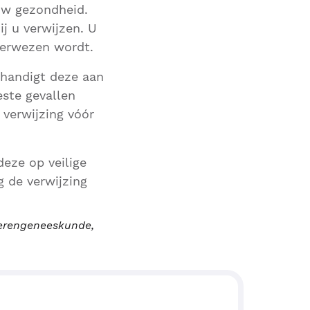
 uw gezondheid.
ij u verwijzen. U
verwezen wordt.
erhandigt deze aan
este gevallen
 verwijzing vóór
eze op veilige
g de verwijzing
uderengeneeskunde,