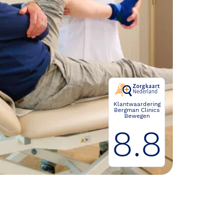
Klantwaardering
Bergman Clinics
Bewegen
8.8