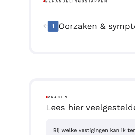
BEHANDELINGSSTAPPEN
Oorzaken & symp
1
VRAGEN
Lees hier veelgesteld
Bij welke vestigingen kan ik te