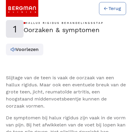
Terug
HALLUX RIGIDUS BEHANDELINGSSTAP
1
Oorzaken & symptomen
Voorlezen
Slijtage van de teen is vaak de oorzaak van een
hallux rigidus. Maar ook een eventuele breuk van de
grote teen, jicht, reumatoïde artritis, een
hoogstaand middenvoetsbeentje kunnen de
oorzaak vormen.
De symptomen bij halux rigidus zijn vaak in de vorm
van pijn. Bij het afwikkelen van de voet bij lopen kan
de teen pijn geven. Het pijnlijke gewricht kan