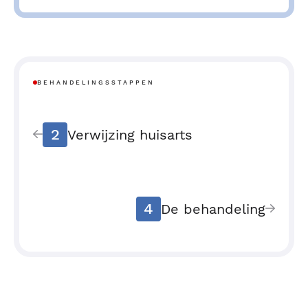
BEHANDELINGSSTAPPEN
2
Verwijzing huisarts
4
De behandeling