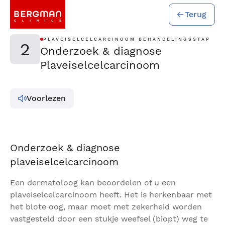
Terug
PLAVEISELCELCARCINOOM BEHANDELINGSSTAP
2
Onderzoek & diagnose
Plaveiselcelcarcinoom
Voorlezen
Onderzoek & diagnose
plaveiselcelcarcinoom
Een dermatoloog kan beoordelen of u een
plaveiselcelcarcinoom heeft. Het is herkenbaar met
het blote oog, maar moet met zekerheid worden
vastgesteld door een stukje weefsel (biopt) weg te