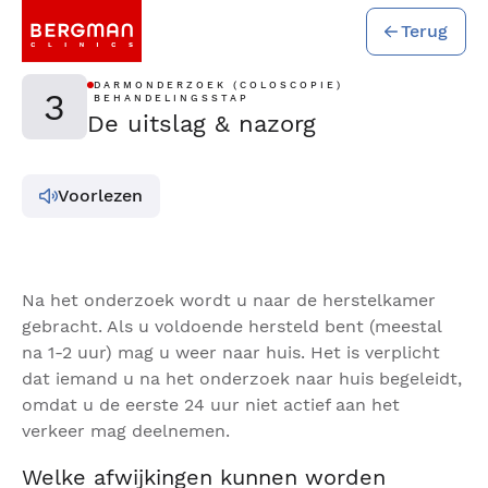
Terug
DARMONDERZOEK (COLOSCOPIE)
3
BEHANDELINGSSTAP
De uitslag & nazorg
Voorlezen
Na het onderzoek wordt u naar de herstelkamer
gebracht. Als u voldoende hersteld bent (meestal
na 1-2 uur) mag u weer naar huis. Het is verplicht
dat iemand u na het onderzoek naar huis begeleidt,
omdat u de eerste 24 uur niet actief aan het
verkeer mag deelnemen.
Welke afwijkingen kunnen worden