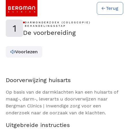
Terug
DARMONDERZOEK (COLOSCOPIE)
1
BEHANDELINGSSTAP
De voorbereiding
Voorlezen
Doorverwijzing huisarts
Op basis van de darmklachten kan een huisarts of
maag-, darm-, leverarts u doorverwijzen naar
Bergman Clinics | Inwendige zorg voor een
onderzoek naar de oorzaak van de klachten.
Uitgebreide instructies