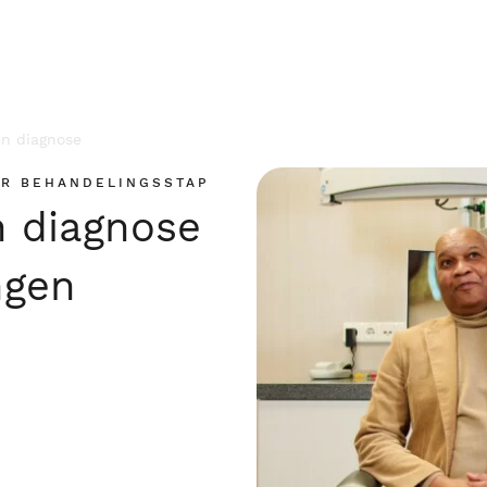
n diagnose
OR BEHANDELINGSSTAP
 diagnose
ngen