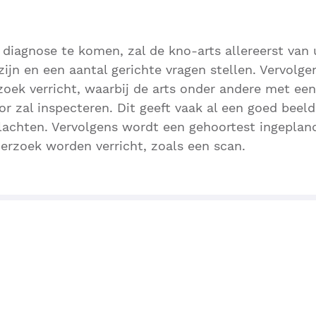
 diagnose te komen, zal de kno-arts allereerst van
ijn en een aantal gerichte vragen stellen. Vervolg
zoek verricht, waarbij de arts onder andere met een
r zal inspecteren. Dit geeft vaak al een goed beel
achten. Vervolgens wordt een gehoortest ingepland
erzoek worden verricht, zoals een scan.