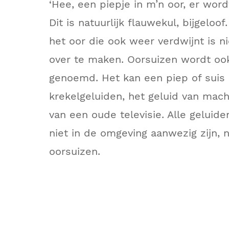
‘Hee, een piepje in m’n oor, er wordt
Dit is natuurlijk flauwekul, bijgeloo
het oor die ook weer verdwijnt is n
over te maken. Oorsuizen wordt ook
genoemd. Het kan een piep of suis 
krekelgeluiden, het geluid van mach
van een oude televisie. Alle geluide
niet in de omgeving aanwezig zijn, 
oorsuizen.