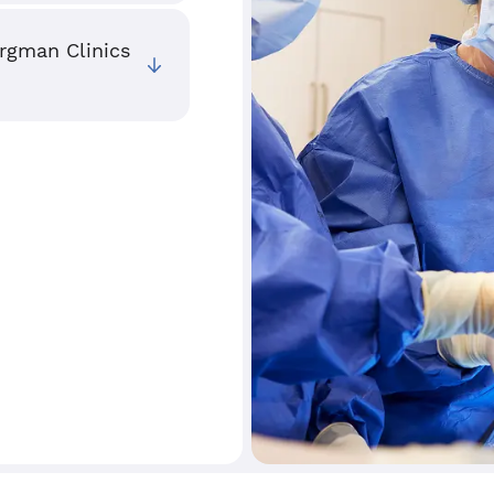
ergman Clinics