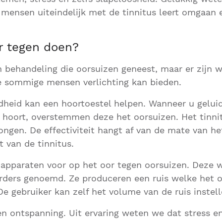
 mensen uiteindelijk met de tinnitus leert omgaan
r tegen doen?
n behandeling die oorsuizen geneest, maar er zijn w
e sommige mensen verlichting kan bieden.
dheid kan een hoortoestel helpen. Wanneer u gelui
 hoort, overstemmen deze het oorsuizen. Het tinni
ngen. De effectiviteit hangt af van de mate van he
t van de tinnitus.
 apparaten voor op het oor tegen oorsuizen. Deze 
rders genoemd. Ze produceren een ruis welke het 
 gebruiker kan zelf het volume van de ruis instell
en ontspanning. Uit ervaring weten we dat stress 