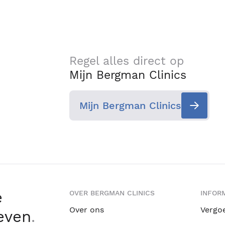
Regel alles direct op
Mijn Bergman Clinics
Mijn Bergman Clinics
e
OVER BERGMAN CLINICS
INFORM
Over ons
Vergo
leven
.