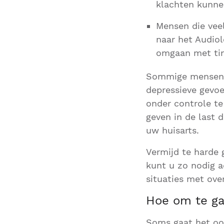
klachten kunne
Mensen die vee
naar het Audiol
omgaan met tin
Sommige mensen k
depressieve gevo
onder controle te
geven in de last 
uw huisarts.
Vermijd te harde g
kunt u zo nodig 
situaties met ove
Hoe om te ga
Soms gaat het oor