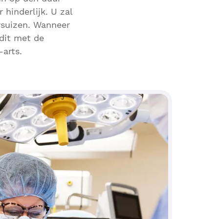
 hinderlijk. U zal
rsuizen. Wanneer
 dit met de
arts.