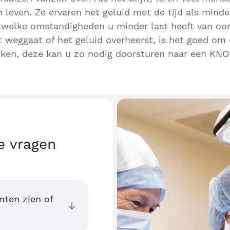
leven. Ze ervaren het geluid met de tijd als minder
n welke omstandigheden u minder last heeft van oo
t weggaat of het geluid overheerst, is het goed om
eken, deze kan u zo nodig doorsturen naar een KNO-
e vragen
nten zien of