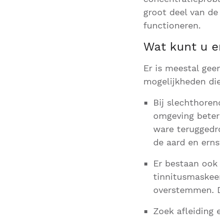
groot deel van de
functioneren.
Wat kunt u e
Er is meestal gee
mogelijkheden di
Bij slechthoren
omgeving beter
ware teruggedro
de aard en erns
Er bestaan ook
tinnitusmaskee
overstemmen. De
Zoek afleiding 