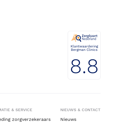
Klantwaardering
Bergman Clinics
8.8
ATIE & SERVICE
NIEUWS & CONTACT
eding zorgverzekeraars
Nieuws