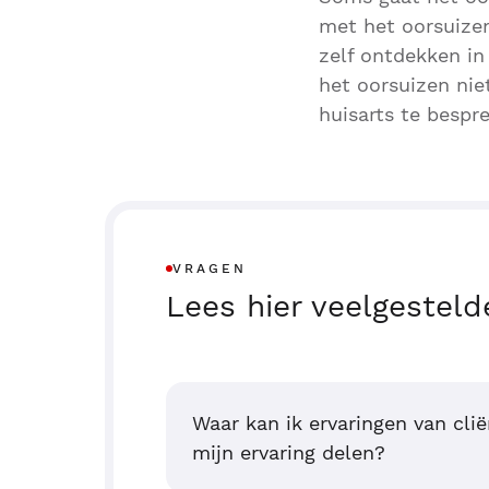
met het oorsuizen 
zelf ontdekken i
het oorsuizen nie
huisarts te bespr
VRAGEN
Lees hier veelgesteld
Waar kan ik ervaringen van clië
mijn ervaring delen?