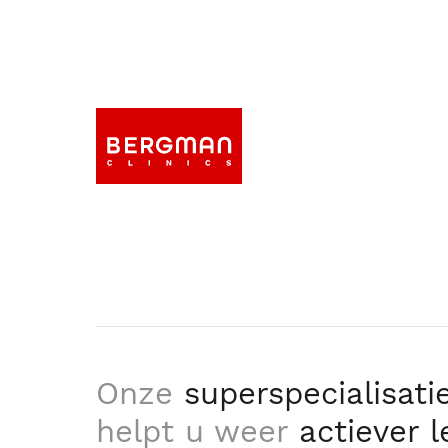
Onze
superspecialisati
helpt u weer
actiever 