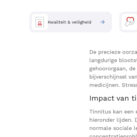
Kwaliteit & veiligheid
De precieze oorza
langdurige bloots
gehoororgaan, de 
bijverschijnsel v
medicijnen. Stress
Impact van ti
Tinnitus kan een
hieronder lijden
normale sociale l
concentratieprobl