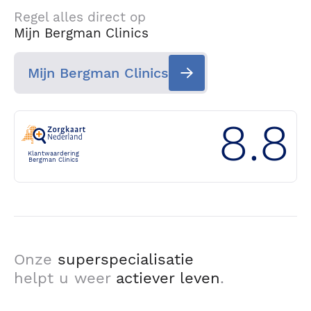
Regel alles direct op
Mijn Bergman Clinics
Mijn Bergman Clinics
8.8
Klantwaardering
Bergman Clinics
Onze
superspecialisatie
helpt u weer
actiever leven
.