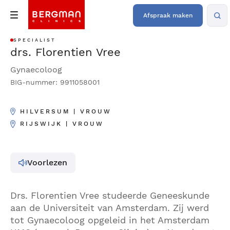
Afspraak maken
SPECIALIST
drs. Florentien Vree
Gynaecoloog
BIG-nummer: 9911058001
HILVERSUM | VROUW
RIJSWIJK | VROUW
Voorlezen
Drs. Florentien Vree studeerde Geneeskunde
aan de Universiteit van Amsterdam. Zij werd
tot Gynaecoloog opgeleid in het Amsterdam