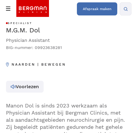
Afspraak maken
SPECIALIST
M.G.M. Dol
Physician Assistant
BIG-nummer: 09923638281
NAARDEN | BEWEGEN
Voorlezen
Manon Dol is sinds 2023 werkzaam als
Physician Assistant bij Bergman Clinics, met
als aandachtsgebieden neurochirurgie en pijn.
Zij begeleidt patiënten gedurende het gehele