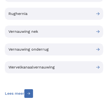
Rughernia
Vernauwing nek
Vernauwing onderrug
Wervelkanaalvernauwing
Lees meer