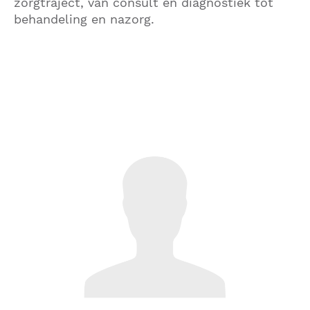
zorgtraject, van consult en diagnostiek tot
behandeling en nazorg.