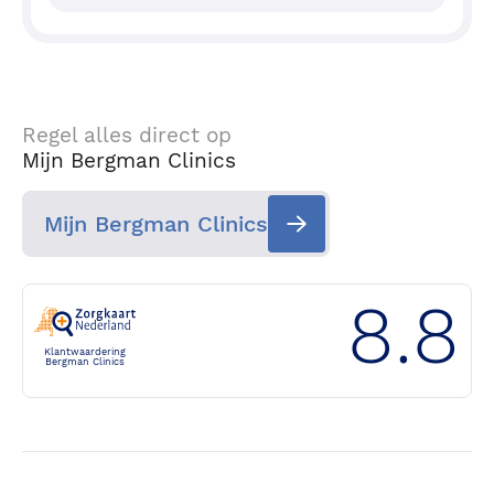
Regel alles direct op
Mijn Bergman Clinics
Mijn Bergman Clinics
8.8
Klantwaardering
Bergman Clinics