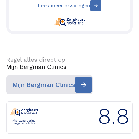
Lees meer ervaringen
Regel alles direct op
Mijn Bergman Clinics
Mijn Bergman Clinics
8.8
Klantwaardering
Bergman Clinics