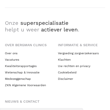
Onze
superspecialisatie
helpt u weer
actiever leven
.
OVER BERGMAN CLINICS
INFORMATIE & SERVICE
Over ons
Vergoeding zorgverzekeraars
Vacatures
Klachten
Kwaliteitsrapportages
Uw rechten en privacy
Wetenschap & Innovatie
Cookiebeleid
Medezeggenschap
Disclaimer
ZKN Algemene Voorwaarden
NIEUWS & CONTACT
Nieuws