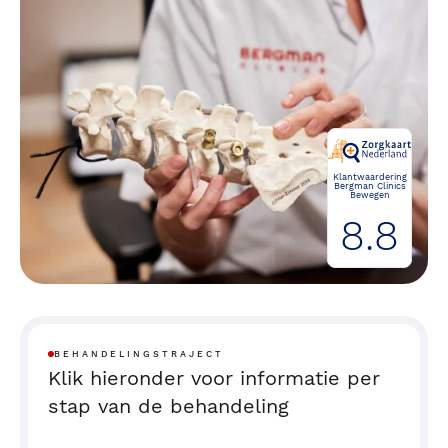
Klantwaardering
Bergman Clinics
Bewegen
8.8
BEHANDELINGSTRAJECT
Klik hieronder voor informatie per
stap van de behandeling