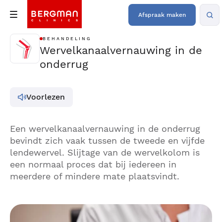
Afspraak maken
BEHANDELING
Wervelkanaalvernauwing in de
onderrug
Voorlezen
Een wervelkanaalvernauwing in de onderrug
bevindt zich vaak tussen de tweede en vijfde
lendewervel. Slijtage van de wervelkolom is
een normaal proces dat bij iedereen in
meerdere of mindere mate plaatsvindt.