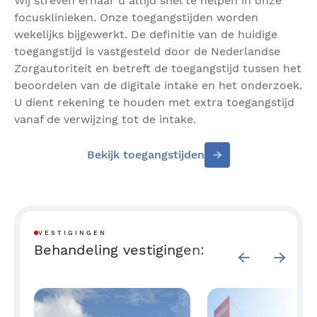
Wij streven ernaar u altijd snel te helpen in onze
focusklinieken. Onze toegangstijden worden
wekelijks bijgewerkt. De definitie van de huidige
toegangstijd is vastgesteld door de Nederlandse
Zorgautoriteit en betreft de toegangstijd tussen het
beoordelen van de digitale intake en het onderzoek.
U dient rekening te houden met extra toegangstijd
vanaf de verwijzing tot de intake.
Bekijk toegangstijden
VESTIGINGEN
Behandeling vestigingen: