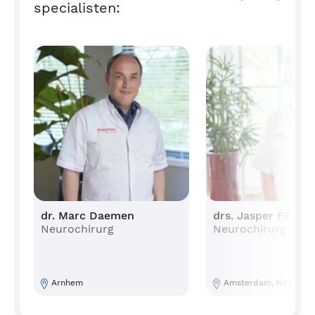
specialisten:
dr. Marc Daemen
drs. Jasper FC Wol
Neurochirurg
Neurochirurg
Arnhem
Amsterdam, Naarden