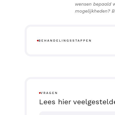
wensen bepaald w
mogelijkheden? Be
BEHANDELINGSSTAPPEN
VRAGEN
Lees hier veelgesteld