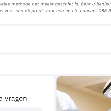
elke methode het meest geschikt is. Bent u benie
l voor een afspraak voor een eerste consult: 088 
e vragen