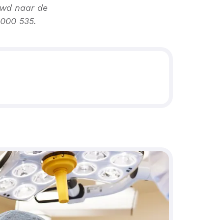
uwd naar de
9000 535.