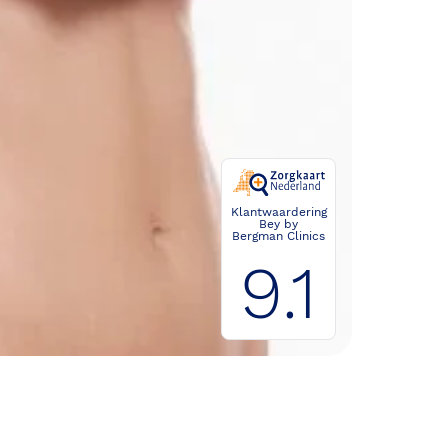
Klantwaardering
Bey by
Bergman Clinics
9.1