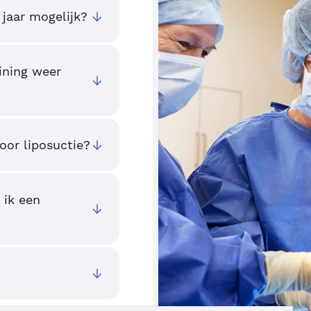
 jaar mogelijk?
ining weer
oor liposuctie?
 ik een