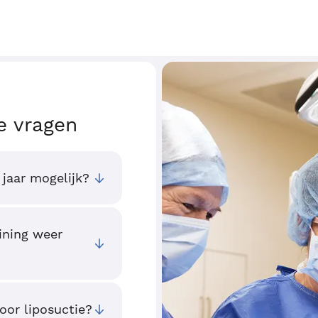
e vragen
 jaar mogelijk?
ining weer
oor liposuctie?