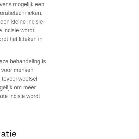
evens mogelijk een
eratietechnieken.
een kleine incisie
 incisie wordt
dt het litteken in
eze behandeling is
t voor mensen
 teveel weefsel
gelijk om meer
ote incisie wordt
atie