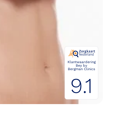
Klantwaardering
Bey by
Bergman Clinics
9.1