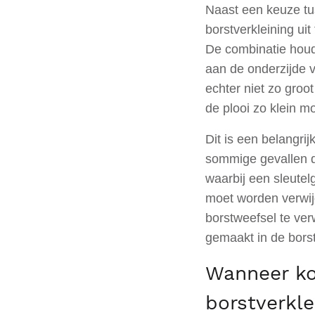
Naast een keuze tu
borstverkleining ui
De combinatie houdt
aan de onderzijde v
echter niet zo groo
de plooi zo klein mo
Dit is een belangr
sommige gevallen d
waarbij een sleutel
moet worden verwij
borstweefsel te ver
gemaakt in de borst
Wanneer ko
borstverkl