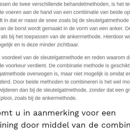
ssen de twee verschillende behandelmethoden, is het t
t te voeren aan de hand van een combinatie van beide op
 in dat er naast de snee zoals bij de sleutelgatmethode 
an de borst wordt gemaakt in de vorm van een anker. De
t als bij het toepassen van de ankermethode. Hierdoor wor
gelijk en is deze minder zichtbaar.
ijk voordeel van de sleutelgatmethode en reden waarom d
e voorkeur verdient. De combinatie methode is geschik
gatmethode overwogen is, maar niet mogelijk is omdat er
derd. Door beide methoden te combineren is het wel mo
wijderen dan bij de sleutelgatmethode, zonder dat een gr
plooi, zoals bij de ankermethode.
mt u in aanmerking voor een
eining door middel van de combin