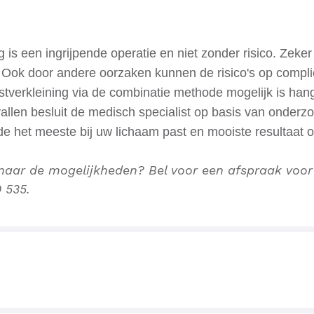
g is een ingrijpende operatie en niet zonder risico. Zeke
 Ook door andere oorzaken kunnen de risico's op complic
tverkleining via de combinatie methode mogelijk is hang
vallen besluit de medisch specialist op basis van onderz
e het meeste bij uw lichaam past en mooiste resultaat o
naar de mogelijkheden? Bel voor een afspraak voor
 535.