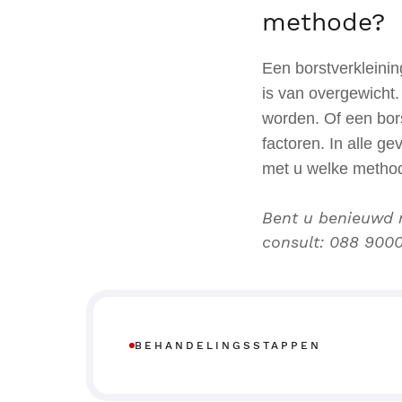
methode?
Een borstverkleinin
is van overgewicht.
worden. Of een bors
factoren.
In alle ge
met u welke method
Bent u benieuwd 
consult: 088 9000
BEHANDELINGSSTAPPEN