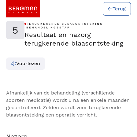
Terug
TERUGKERENDE BLAASONTSTEKING
5
BEHANDELINGSSTAP
Resultaat en nazorg
terugkerende blaasontsteking
Voorlezen
Afhankelijk van de behandeling (verschillende
soorten medicatie) wordt u na een enkele maanden
gecontroleerd. Zelden wordt voor terugkerende
blaasontsteking een operatie verricht.
Nazorg