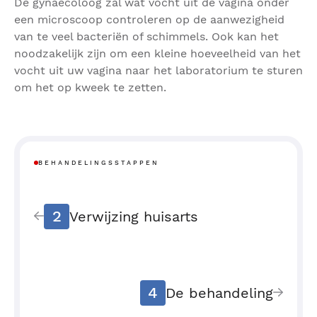
De gynaecoloog zal wat vocht uit de vagina onder
een microscoop controleren op de aanwezigheid
van te veel bacteriën of schimmels. Ook kan het
noodzakelijk zijn om een kleine hoeveelheid van het
vocht uit uw vagina naar het laboratorium te sturen
om het op kweek te zetten.
BEHANDELINGSSTAPPEN
2
Verwijzing huisarts
4
De behandeling