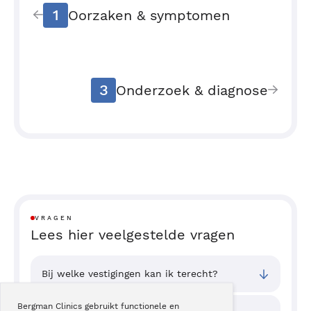
1
Oorzaken & symptomen
3
Onderzoek & diagnose
VRAGEN
Lees hier veelgestelde vragen
Bij welke vestigingen kan ik terecht?
Bergman Clinics gebruikt functionele en