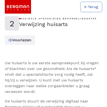
Terug
VAGINALE AFSCHEIDING BEHANDELINGSSTAP
2
Verwijzing huisarts
Voorlezen
Uw huisarts is uw eerste aanspreekpunt bij vragen
of klachten over uw gezondheid. Als de huisarts*
vindt dat u specialistische zorg nodig heeft, zal
hij/zij u verwijzen. U kunt met uw huisarts
overleggen naar welke zorgaanbieder u graag
verwezen wordt.
De huisarts stuurt de verwijzing digitaal naar
Bergman Clinics of overhandigt deze aan u.