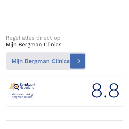
Regel alles direct op
Mijn Bergman Clinics
Mijn Bergman Clinics
8.8
Klantwaardering
Bergman Clinics