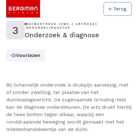
Terug
DUIMARTROSE (CMC-I ARTROSE)
3
BEHANDELINGSSTAP
Onderzoek & diagnose
Voorlezen
Bij lichamelijk onderzoek is drukpijn aanwezig, met
of zonder zwelling, ter plaatse van het
duimbasisgewricht. De zogenaamde Grinding-test
kan de diagnose ondersteunen. De arts drukt hierbij
de twee botten tegen elkaar, waarbij een
ronddraaiende beweging wordt gemaakt met het
middenhandsbeentje van de duim.