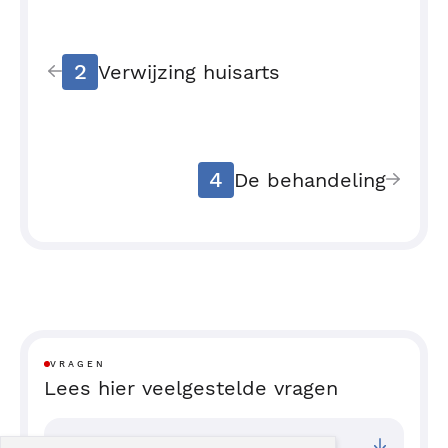
2
Verwijzing huisarts
4
De behandeling
VRAGEN
Lees hier veelgestelde vragen
Bij welke vestigingen kan ik terecht?