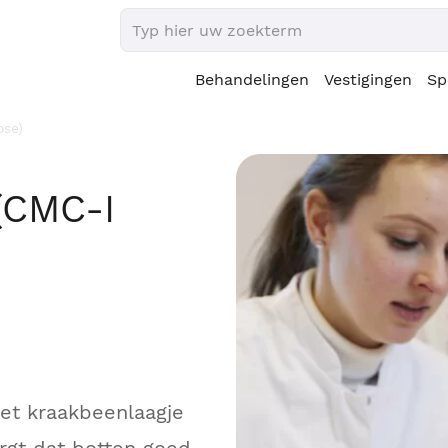
Behandelingen
Vestigingen
Sp
ose)
(CMC-I
het kraakbeenlaagje