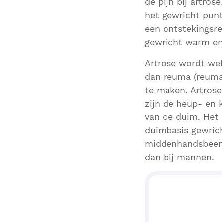
de pijn bij artros
het gewricht punt
een ontstekingsre
gewricht warm en
Artrose wordt wel
dan reuma (reumat
te maken. Artros
zijn de heup- en 
van de duim. Het
duimbasis gewrich
middenhandsbeent
dan bij mannen.