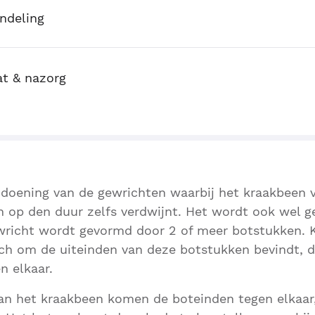
ndeling
at & nazorg
ndoening van de gewrichten waarbij het kraakbeen 
n op den duur zelfs verdwijnt. Het wordt ook wel ge
richt wordt gevormd door 2 of meer botstukken. K
ich om de uiteinden van deze botstukken bevindt, 
n elkaar.
van het kraakbeen komen de boteinden tegen elkaar,