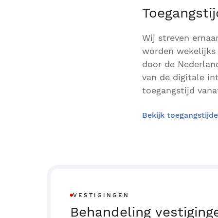
Toegangsti
Wij streven ernaa
worden wekelijks 
door de Nederland
van de digitale i
toegangstijd vanaf
Bekijk toegangstijd
VESTIGINGEN
Behandeling vestiging