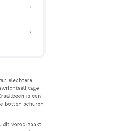
van slechtere
wrichtsslijtage
raakbeen is een
de botten schuren
 dit veroorzaakt