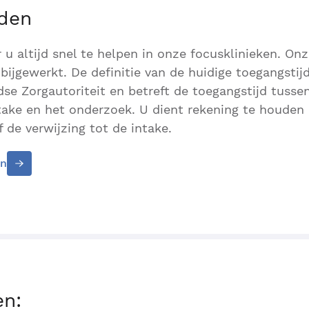
jden
r u altijd snel te helpen in onze focusklinieken. On
bijgewerkt. De definitie van de huidige toegangstijd
se Zorgautoriteit en betreft de toegangstijd tusse
ntake en het onderzoek. U dient rekening te houden
 de verwijzing tot de intake.
en
en: