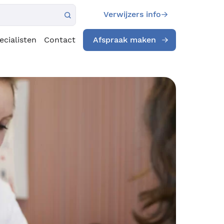
Verwijzers info
ecialisten
Contact
Afspraak maken