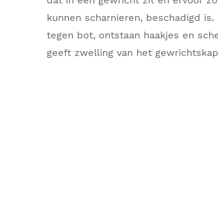
dat in een gewricht zit en ervoor z
kunnen scharnieren, beschadigd is.
tegen bot, ontstaan haakjes en sch
geeft zwelling van het gewrichtskap