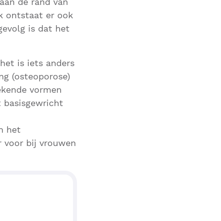
 aan de rand van
k ontstaat er ook
gevolg is dat het
et is iets anders
ng (osteoporose)
bekende vormen
t basisgewricht
n het
 voor bij vrouwen