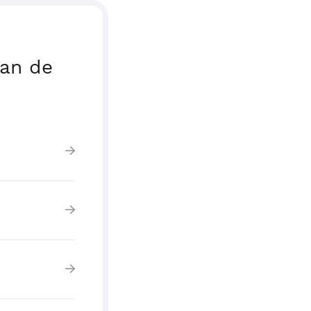
van de