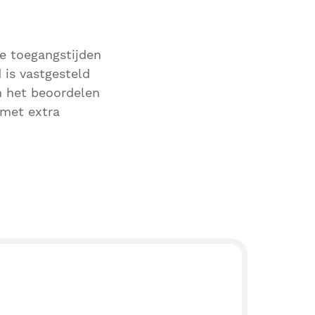
ze toegangstijden
 is vastgesteld
n het beoordelen
 met extra