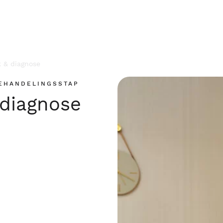
 & diagnose
EHANDELINGSSTAP
diagnose