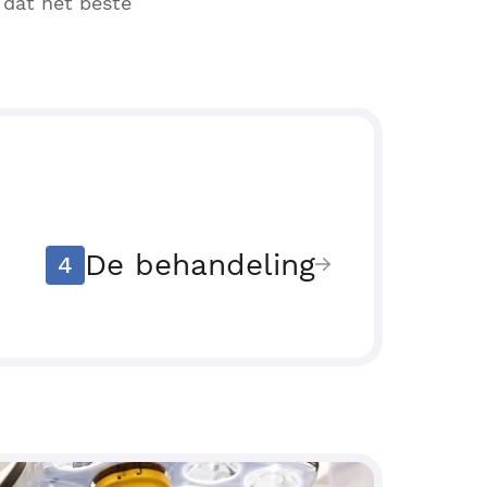
 dat het beste
De behandeling
4