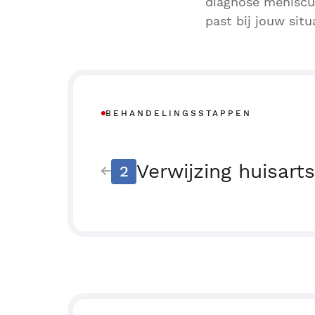
diagnose meniscu
past bij jouw situ
BEHANDELINGSSTAPPEN
Verwijzing huisarts
2