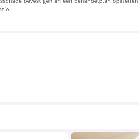
sschade bevestigen en een behandelplan opstellen
atie.