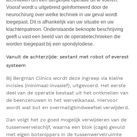
Vooraf wordt u uitgebreid geïnformeerd door de
neurochirurg over welke techniek in uw geval wordt
toegepast. Dit is afhankelijk van uw situatie en uw
klachtenpatroon. Onderstaande beknopte beschrijving
geeft u vast een beeld van de operatietechnieken die
worden toegepast bij een spondylodese.
Vanuit de achterzijde: sextant met robot of everest
systeem
Bij Bergman Clinics wordt deze ingreep via kleine
incisies (minimaal-invasief), uitgevoerd. Het eerste
deel van de operatie bestaat uit het ontknellen van
de beenzenuwen in het wervelkanaal. Hiervoor
wordt wat bot en overmatigbindweefsel verwijderd.
Dan volgt het zo goed mogelijk verwijderen van de
tussenwervelschijf, waarna een blok (cage) gevuld
met eigen botsnippers in de tussenwervelruimte