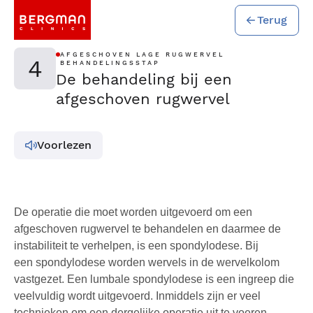
Terug
AFGESCHOVEN LAGE RUGWERVEL
4
BEHANDELINGSSTAP
De behandeling bij een
afgeschoven rugwervel
Voorlezen
De operatie die moet worden uitgevoerd om een
afgeschoven rugwervel te behandelen en daarmee de
instabiliteit te verhelpen, is een spondylodese. Bij
een spondylodese worden wervels in de wervelkolom
vastgezet. Een lumbale spondylodese is een ingreep die
veelvuldig wordt uitgevoerd. Inmiddels zijn er veel
technieken om een dergelijke operatie uit te voeren.