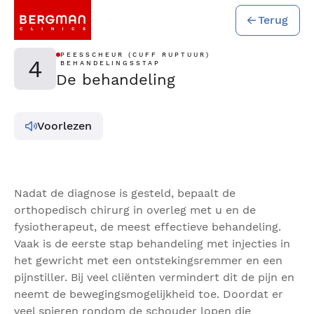
Terug
PEESSCHEUR (CUFF RUPTUUR)
4
BEHANDELINGSSTAP
De behandeling
Voorlezen
Nadat de diagnose is gesteld, bepaalt de
orthopedisch chirurg in overleg met u en de
fysiotherapeut, de meest effectieve behandeling.
Vaak is de eerste stap behandeling met injecties in
het gewricht met een ontstekingsremmer en een
pijnstiller. Bij veel cliënten vermindert dit de pijn en
neemt de bewegingsmogelijkheid toe. Doordat er
veel spieren rondom de schouder lopen die