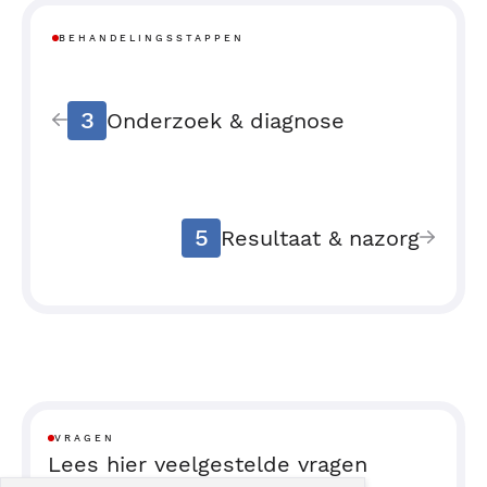
BEHANDELINGSSTAPPEN
3
Onderzoek & diagnose
5
Resultaat & nazorg
VRAGEN
Lees hier veelgestelde vragen