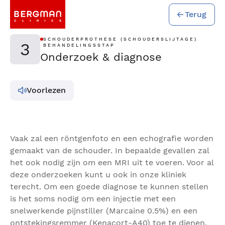
Terug
SCHOUDERPROTHESE (SCHOUDERSLIJTAGE)
3
BEHANDELINGSSTAP
Onderzoek & diagnose
Voorlezen
Vaak zal een röntgenfoto en een echografie worden
gemaakt van de schouder. In bepaalde gevallen zal
het ook nodig zijn om een MRI uit te voeren. Voor al
deze onderzoeken kunt u ook in onze kliniek
terecht. Om een goede diagnose te kunnen stellen
is het soms nodig om een injectie met een
snelwerkende pijnstiller (Marcaine 0.5%) en een
ontstekingsremmer (Kenacort-A40) toe te dienen.