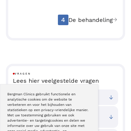
4
De behandeling
VRAGEN
Lees hier veelgestelde vragen
Bergman Clinics gebruikt functionele en
Bij welke vestigingen kan ik terecht?
analytische cookies om de website te
verbeteren en voor het bijhouden van
statistieken op een privacy-vriendelijke manier.
Wat zijn de toegangstijden van deze
Met uw toestemming gebruiken we ook
behandeling?
advertentie- en targetingcookies en delen we
informatie over uw gebruik van onze site met