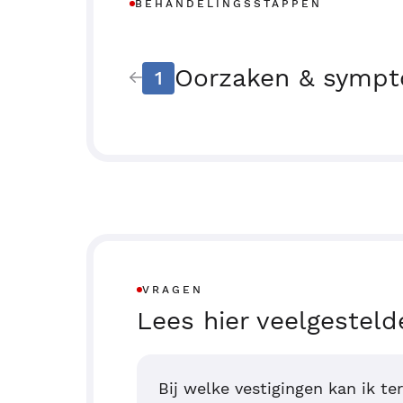
BEHANDELINGSSTAPPEN
Oorzaken & symp
1
VRAGEN
Lees hier veelgesteld
Bij welke vestigingen kan ik te