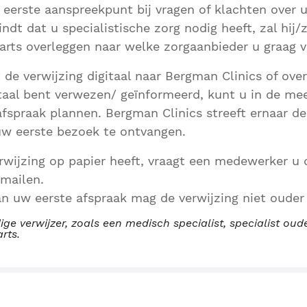
 eerste aanspreekpunt bij vragen of klachten over
indt dat u specialistische zorg nodig heeft, zal hij/z
arts overleggen naar welke zorgaanbieder u graag 
t de verwijzing digitaal naar Bergman Clinics of ov
taal bent verwezen/ geïnformeerd, kunt u in de me
afspraak plannen. Bergman Clinics streeft ernaar de
uw eerste bezoek te ontvangen.
wijzing op papier heeft, vraagt een medewerker u d
 mailen.
an uw eerste afspraak mag de verwijzing niet ouder z
ige verwijzer, zoals een medisch specialist, specialist o
arts.