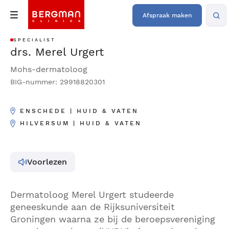
Afspraak maken
SPECIALIST
drs. Merel Urgert
Mohs-dermatoloog
BIG-nummer: 29918820301
ENSCHEDE | HUID & VATEN
HILVERSUM | HUID & VATEN
Voorlezen
Dermatoloog Merel Urgert studeerde
geneeskunde aan de Rijksuniversiteit
Groningen waarna ze bij de beroepsvereniging