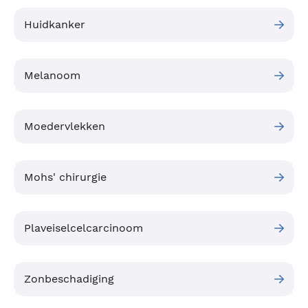
Huidkanker
Melanoom
Moedervlekken
Mohs' chirurgie
Plaveiselcelcarcinoom
Zonbeschadiging