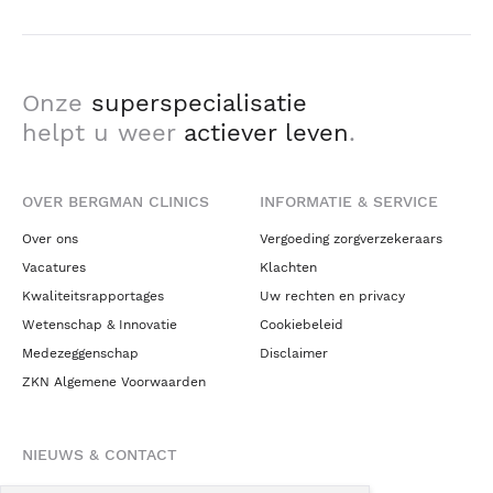
Onze
superspecialisatie
helpt u weer
actiever leven
.
OVER BERGMAN CLINICS
INFORMATIE & SERVICE
Over ons
Vergoeding zorgverzekeraars
Vacatures
Klachten
Kwaliteitsrapportages
Uw rechten en privacy
Wetenschap & Innovatie
Cookiebeleid
Medezeggenschap
Disclaimer
ZKN Algemene Voorwaarden
NIEUWS & CONTACT
Nieuws