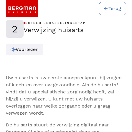
Terug
ECZEEM BEHANDELINGSSTAP
2
Verwijzing huisarts
Voorlezen
Uw huisarts is uw eerste aanspreekpunt bij vragen
of klachten over uw gezondheid. Als de huisarts*
vindt dat u specialistische zorg nodig heeft, zal
hij/zij u verwijzen. U kunt met uw huisarts
overleggen naar welke zorgaanbieder u graag
verwezen wordt.
De huisarts stuurt de verwijzing digitaal naar
Bergman Clinics of overhandigt deze aan