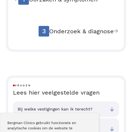
3
Onderzoek & diagnose
VRAGEN
Lees hier veelgestelde vragen
Bij welke vestigingen kan ik terecht?
Bergman Clinics gebruikt functionele en
Wat zijn de toegangstijden van deze
analytische cookies om de website te