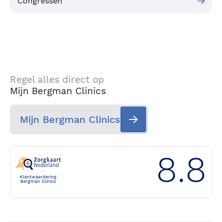
Congressen
Regel alles direct op
Mijn Bergman Clinics
Mijn Bergman Clinics
8.8
Klantwaardering
Bergman Clinics