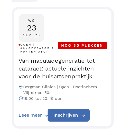
WO
23
SEP. '26
OGEN |
NOG 50 PLEKKEN
AANGEVRAAGD 2
PUNTEN ABC1
Van maculadegeneratie tot
cataract: actuele inzichten
voor de huisartsenpraktijk
Bergman Clinics | Ogen | Doetinchem -
Vlijtstraat 50a
18:00 tot 20:45 uur
Lees meer
Inschrijven