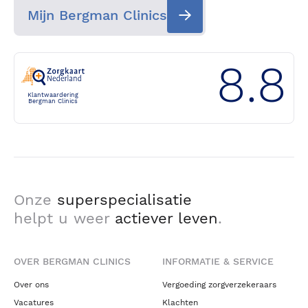
Mijn Bergman Clinics
8.8
Klantwaardering
Bergman Clinics
Onze
superspecialisatie
helpt u weer
actiever leven
.
OVER BERGMAN CLINICS
INFORMATIE & SERVICE
Over ons
Vergoeding zorgverzekeraars
Vacatures
Klachten