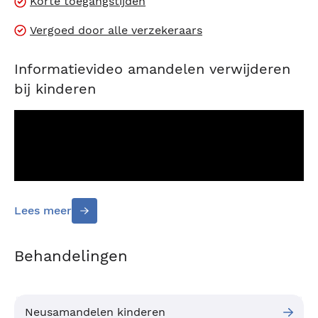
Korte toegangstijden
Vergoed door alle verzekeraars
Informatievideo amandelen verwijderen
bij kinderen
Lees meer
Behandelingen
Informatievideo voor kinderen
Neusamandelen kinderen