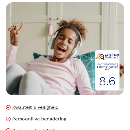
Klantwaardering
Bergman Clinics
KNO
8.6
Kwaliteit & veiligheid
Persoonlijke benadering