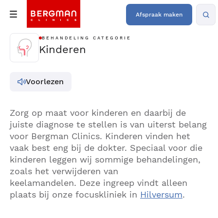
Afspraak maken
BEHANDELING CATEGORIE
Kinderen
Voorlezen
Zorg op maat voor kinderen en daarbij de
juiste diagnose te stellen is van uiterst belang
voor Bergman Clinics. Kinderen vinden het
vaak best eng bij de dokter. Speciaal voor die
kinderen leggen wij sommige behandelingen,
zoals het verwijderen van
keelamandelen.
Deze ingreep vindt alleen
plaats bij onze focuskliniek in
Hilversum
.