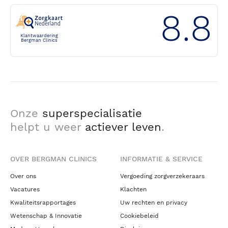
8.8
Klantwaardering
Bergman Clinics
Onze
superspecialisatie
helpt u weer
actiever leven
.
OVER BERGMAN CLINICS
INFORMATIE & SERVICE
Over ons
Vergoeding zorgverzekeraars
Vacatures
Klachten
Kwaliteitsrapportages
Uw rechten en privacy
Wetenschap & Innovatie
Cookiebeleid