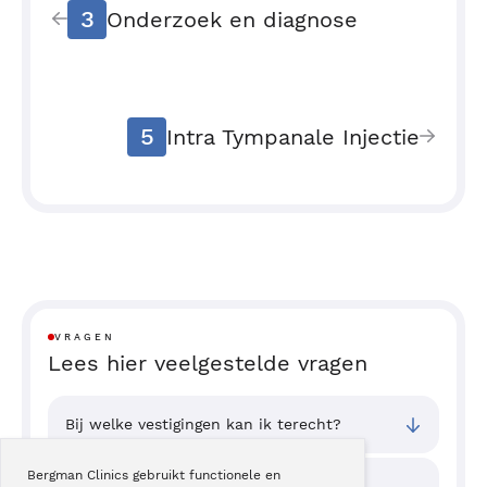
3
Onderzoek en diagnose
5
Intra Tympanale Injectie
VRAGEN
Lees hier veelgestelde vragen
Bij welke vestigingen kan ik terecht?
Bergman Clinics gebruikt functionele en
Wat zijn de toegangstijden van deze