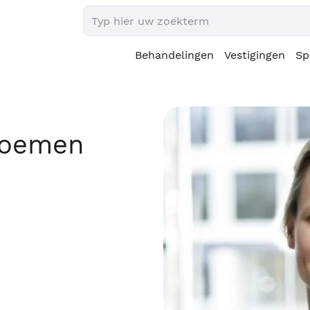
Behandelingen
Vestigingen
Sp
n
loemen