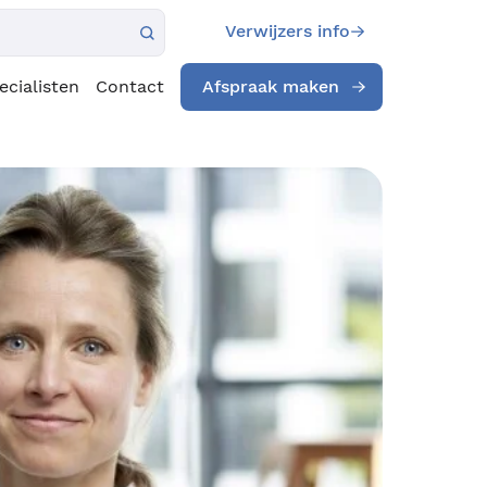
Verwijzers info
ecialisten
Contact
Afspraak maken