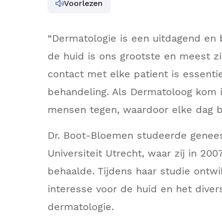
Voorlezen
“Dermatologie is een uitdagend en b
de huid is ons grootste en meest z
contact met elke patient is essenti
behandeling. Als Dermatoloog kom i
mensen tegen, waardoor elke dag bi
Dr. Boot-Bloemen studeerde genee
Universiteit Utrecht, waar zij in 20
behaalde. Tijdens haar studie ontwi
interesse voor de huid en het dive
dermatologie.