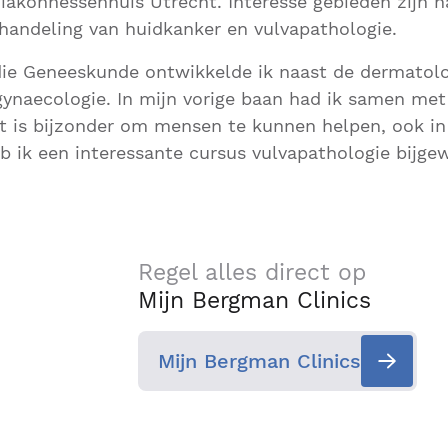
iakonnessenhuis Utrecht. Interesse gebieden zijn 
handeling van huidkanker en vulvapathologie.
die Geneeskunde ontwikkelde ik naast de dermatolo
gynaecologie. In mijn vorige baan had ik samen me
et is bijzonder om mensen te kunnen helpen, ook in
b ik een interessante cursus vulvapathologie bijge
Regel alles direct op
Mijn Bergman Clinics
Mijn Bergman Clinics