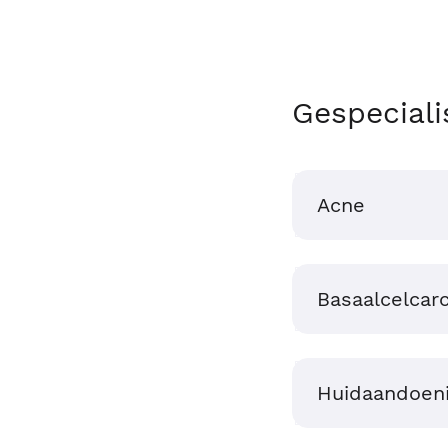
Gespeciali
Acne
Basaalcelcar
Huidaandoen