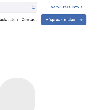
Verwijzers info
ecialisten
Contact
Afspraak maken