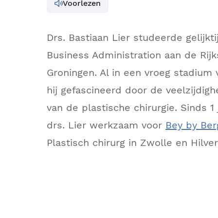
Voorlezen
Drs. Bastiaan Lier studeerde gelijk
Business Administration aan de Rijks
Groningen. Al in een vroeg stadium v
hij gefascineerd door de veelzijdig
van de plastische chirurgie. Sinds 1 
drs. Lier werkzaam voor
Bey by Ber
Plastisch chirurg in Zwolle en Hilve