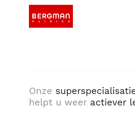
Onze
superspecialisati
helpt u weer
actiever 