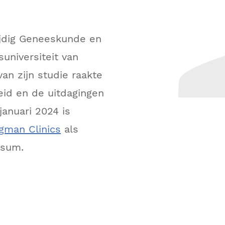
tijdig Geneeskunde en
universiteit van
an zijn studie raakte
heid en de uitdagingen
januari 2024 is
gman Clinics
als
rsum.