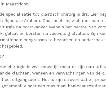
in Maastricht.
e specialisatie tot plastisch chirurg is drs. Lier be
 in Rijnstate Arnhem. Daar heeft hij zich met name
hirurgie na borstkanker evenals het herstel van vor
, gelaat en borsten na veelvuldig afvallen. Zijn ke
er)nationale congressen te bezoeken en onderzoek t
chtsgebied.
or
he chirurgie is veel mogelijk maar er zijn natuurlij
ar de klachten, wensen en verwachtingen van de cli
ntieel uitgangspunt. Het is zijn streven dat zij pre
n gezamenlijk naar een maximaal haalbaar resultaat