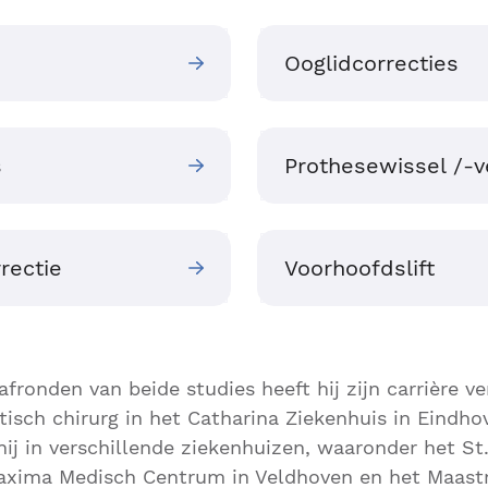
Ooglidcorrecties
s
Prothesewissel /-v
rectie
Voorhoofdslift
afronden van beide studies heeft hij zijn carrière v
tisch chirurg in het Catharina Ziekenhuis in Eindhov
hij in verschillende ziekenhuizen, waaronder het St
axima Medisch Centrum in Veldhoven en het Maastri