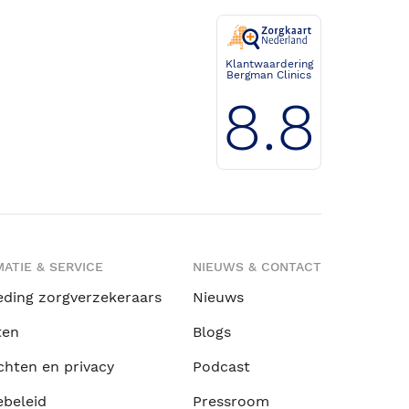
Klantwaardering
Bergman Clinics
8.8
ATIE & SERVICE
NIEUWS & CONTACT
eding zorgverzekeraars
Nieuws
ten
Blogs
chten en privacy
Podcast
ebeleid
Pressroom