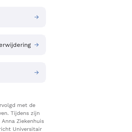
erwijdering
ervolgd met de
en. Tijdens zijn
. Anna Ziekenhuis
cht Universitair