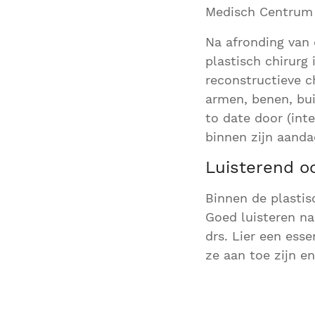
Medisch Centrum 
Na afronding van d
plastisch chirurg
reconstructieve c
armen, benen, buik
to date door (int
binnen zijn aanda
Luisterend o
Binnen de plastisc
Goed luisteren na
drs. Lier een esse
ze aan toe zijn e