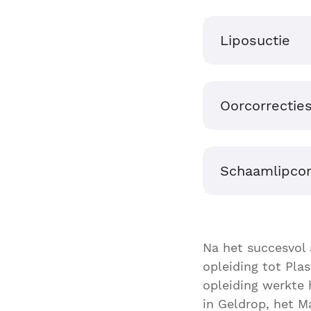
Liposuctie
Oorcorrectie
Schaamlipcor
Na het succesvol 
opleiding tot Plas
opleiding werkte 
in Geldrop, het M