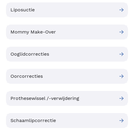
Liposuctie
Mommy Make-Over
Ooglidcorrecties
Oorcorrecties
Prothesewissel /-verwijdering
Schaamlipcorrectie