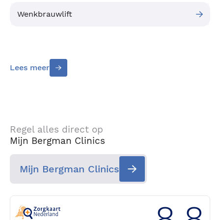
Wenkbrauwlift
Lees meer
Regel alles direct op
Mijn Bergman Clinics
Mijn Bergman Clinics
8.8