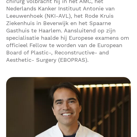
chirurg volbracht hij in het AMC, het
Nederlands Kanker Instituut Antonie van
Leeuwenhoek (NKI-AVL), het Rode Kruis
Ziekenhuis in Beverwijk en het Spaarne
Gasthuis te Haarlem. Aansluitend op zijn
specialisatie haalde hij Europese examens om
officieel Fellow te worden van de European
Board of Plastic-, Reconstructive- and
Aesthetic- Surgery (EBOPRAS).