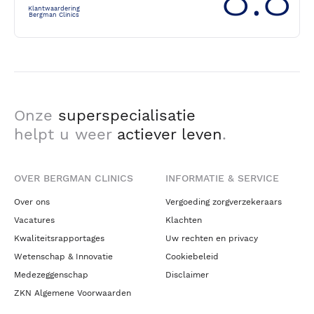
Klantwaardering
Bergman Clinics
Onze
superspecialisatie
helpt u weer
actiever leven
.
OVER BERGMAN CLINICS
INFORMATIE & SERVICE
Over ons
Vergoeding zorgverzekeraars
Vacatures
Klachten
Kwaliteitsrapportages
Uw rechten en privacy
Wetenschap & Innovatie
Cookiebeleid
Medezeggenschap
Disclaimer
ZKN Algemene Voorwaarden