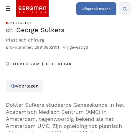
Afspraak maken
SPECIALIST
dr. George Sulkers
Plastisch chirurg
BIG-nummer: 29913852101 | Vrijgevestigd
HILVERSUM | UITERLIJK
Voorlezen
Dokter Sulkers studeerde Geneeskunde in het
Academisch Medisch Centrum (AMC) in
Amsterdam, tegenwoordig bekend als het
Amsterdam UMC. Zijn opleiding tot plastisch