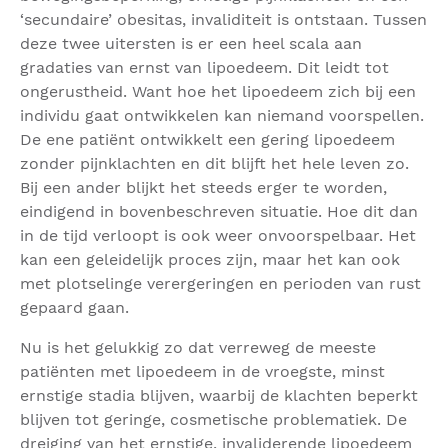
‘secundaire’ obesitas, invaliditeit is ontstaan. Tussen
deze twee uitersten is er een heel scala aan
gradaties van ernst van lipoedeem. Dit leidt tot
ongerustheid. Want hoe het lipoedeem zich bij een
individu gaat ontwikkelen kan niemand voorspellen.
De ene patiënt ontwikkelt een gering lipoedeem
zonder pijnklachten en dit blijft het hele leven zo.
Bij een ander blijkt het steeds erger te worden,
eindigend in bovenbeschreven situatie. Hoe dit dan
in de tijd verloopt is ook weer onvoorspelbaar. Het
kan een geleidelijk proces zijn, maar het kan ook
met plotselinge verergeringen en perioden van rust
gepaard gaan.
Nu is het gelukkig zo dat verreweg de meeste
patiënten met lipoedeem in de vroegste, minst
ernstige stadia blijven, waarbij de klachten beperkt
blijven tot geringe, cosmetische problematiek. De
dreiging van het ernstige, invaliderende lipoedeem