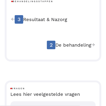
BEHANDELINGSSTAPPEN
3
Resultaat & Nazorg
2
De behandeling
VRAGEN
Lees hier veelgestelde vragen