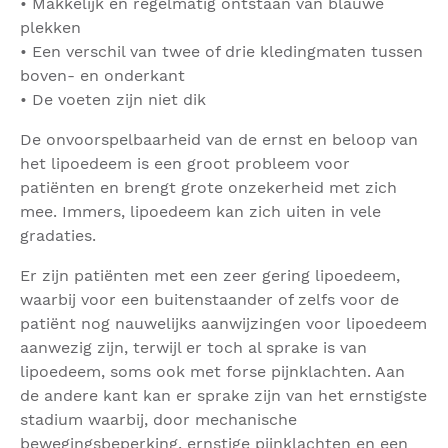
• Makkelijk en regelmatig ontstaan van blauwe
plekken
• Een verschil van twee of drie kledingmaten tussen
boven- en onderkant
• De voeten zijn niet dik
De onvoorspelbaarheid van de ernst en beloop van
het lipoedeem is een groot probleem voor
patiënten en brengt grote onzekerheid met zich
mee. Immers, lipoedeem kan zich uiten in vele
gradaties.
Er zijn patiënten met een zeer gering lipoedeem,
waarbij voor een buitenstaander of zelfs voor de
patiënt nog nauwelijks aanwijzingen voor lipoedeem
aanwezig zijn, terwijl er toch al sprake is van
lipoedeem, soms ook met forse pijnklachten. Aan
de andere kant kan er sprake zijn van het ernstigste
stadium waarbij, door mechanische
bewegingsbeperking, ernstige pijnklachten en een