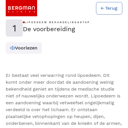
Terug
LIPOEDEEM BEHANDELINGSSTAP
1
De voorbereiding
Voorlezen
Er bestaat veel verwarring rond lipoedeem. Dit
komt onder meer doordat de aandoening weinig
bekendheid geniet en tijdens de medische studie
niet of nauwelijks onderwezen wordt. Lipoedeem is
een aandoening waarbij vetweefsel ongelijkmatig
verdeeld is over het lichaam. Er ontstaan
plaatselijke vetophopingen op heupen, dijen,
onderbenen, binnenkant van de knieën of de armen,