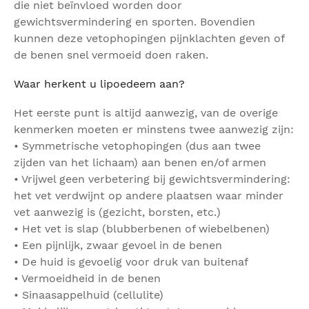
die niet beïnvloed worden door
gewichtsvermindering en sporten. Bovendien
kunnen deze vetophopingen pijnklachten geven of
de benen snel vermoeid doen raken.
Waar herkent u lipoedeem aan?
Het eerste punt is altijd aanwezig, van de overige
kenmerken moeten er minstens twee aanwezig zijn:
• Symmetrische vetophopingen (dus aan twee
zijden van het lichaam) aan benen en/of armen
• Vrijwel geen verbetering bij gewichtsvermindering:
het vet verdwijnt op andere plaatsen waar minder
vet aanwezig is (gezicht, borsten, etc.)
• Het vet is slap (blubberbenen of wiebelbenen)
• Een pijnlijk, zwaar gevoel in de benen
• De huid is gevoelig voor druk van buitenaf
• Vermoeidheid in de benen
• Sinaasappelhuid (cellulite)