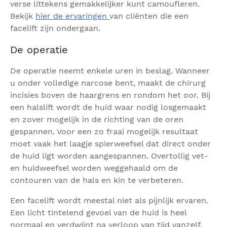
verse littekens gemakkelijker kunt camoufleren.
Bekijk
hier de ervaringen
van cliënten die een
facelift zijn ondergaan.
De operatie
De operatie neemt enkele uren in beslag. Wanneer
u onder volledige narcose bent, maakt de chirurg
incisies boven de haargrens en rondom het oor. Bij
een halslift wordt de huid waar nodig losgemaakt
en zover mogelijk in de richting van de oren
gespannen. Voor een zo fraai mogelijk resultaat
moet vaak het laagje spierweefsel dat direct onder
de huid ligt worden aangespannen. Overtollig vet-
en huidweefsel worden weggehaald om de
contouren van de hals en kin te verbeteren.
Een facelift wordt meestal niet als pijnlijk ervaren.
Een licht tintelend gevoel van de huid is heel
normaal en verdwijnt na verloop van tijd vanzelf.