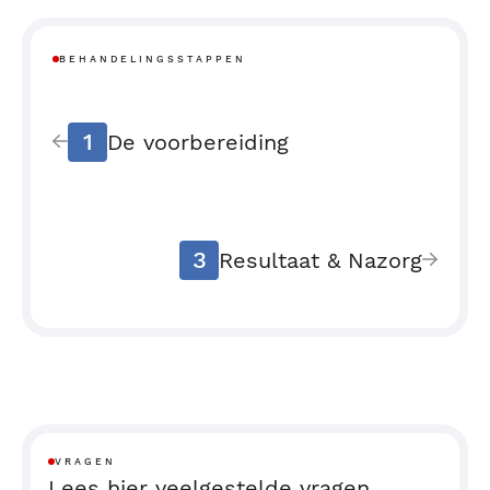
BEHANDELINGSSTAPPEN
1
De voorbereiding
3
Resultaat & Nazorg
VRAGEN
Lees hier veelgestelde vragen