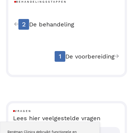
BEHANDELINGSSTAPPEN
2
De behandeling
1
De voorbereiding
VRAGEN
Lees hier veelgestelde vragen
Bergman Clinics gebruikt functionele en