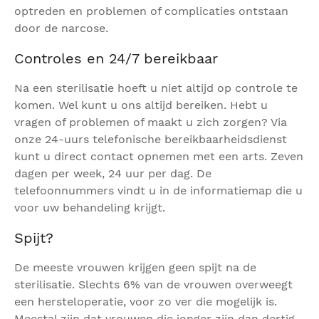
optreden en problemen of complicaties ontstaan
door de narcose.
Controles en 24/7 bereikbaar
Na een sterilisatie hoeft u niet altijd op controle te
komen. Wel kunt u ons altijd bereiken. Hebt u
vragen of problemen of maakt u zich zorgen? Via
onze 24-uurs telefonische bereikbaarheidsdienst
kunt u direct contact opnemen met een arts. Zeven
dagen per week, 24 uur per dag. De
telefoonnummers vindt u in de informatiemap die u
voor uw behandeling krijgt.
Spijt?
De meeste vrouwen krijgen geen spijt na de
sterilisatie. Slechts 6% van de vrouwen overweegt
een hersteloperatie, voor zo ver die mogelijk is.
Meestal zijn dat vrouwen die jonger zijn dan dertig