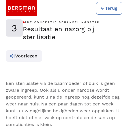
Terug
ANTICONCEPTIE BEHANDELINGSSTAP
3
Resultaat en nazorg bij
sterilisatie
Voorlezen
Een sterilisatie via de baarmoeder of buik is geen
zware ingreep. Ook als u onder narcose wordt
geopereerd, kunt u na de ingreep nog dezelfde dag
weer naar huis. Na een paar dagen tot een week
kunt u uw dagelijkse bezigheden weer oppakken. U
hoeft niet of niet vaak op controle en de kans op
complicaties is klein.