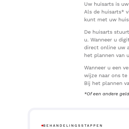
Uw huisarts is uw
Als de huisarts* v
kunt met uw huis
De huisarts stuur
u. Wanneer u digi
direct online uw 
het plannen van 
Wanneer u een ver
wijze naar ons te
Bij het plannen v
*Of een andere geld
BEHANDELINGSSTAPPEN