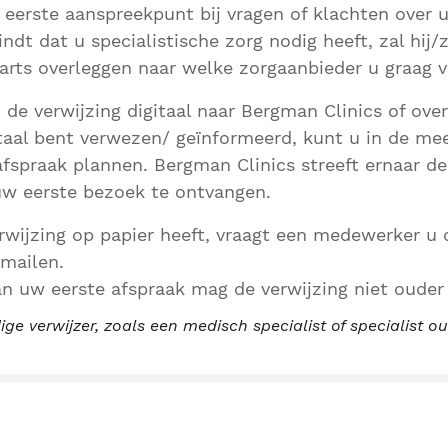
 eerste aanspreekpunt bij vragen of klachten over
indt dat u specialistische zorg nodig heeft, zal hij/z
arts overleggen naar welke zorgaanbieder u graag 
t de verwijzing digitaal naar Bergman Clinics of ov
taal bent verwezen/ geïnformeerd, kunt u in de me
afspraak plannen. Bergman Clinics streeft ernaar de
uw eerste bezoek te ontvangen.
wijzing op papier heeft, vraagt een medewerker u d
 mailen.
an uw eerste afspraak mag de verwijzing niet ouder z
ige verwijzer, zoals een medisch specialist of specialist