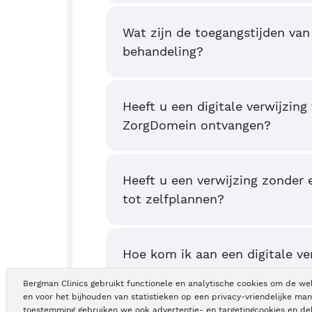
Wat zijn de toegangstijden van
behandeling?
Heeft u een digitale verwijzing
ZorgDomein ontvangen?
Heeft u een verwijzing zonder 
tot zelfplannen?
Hoe kom ik aan een digitale ve
Bergman Clinics gebruikt functionele en analytische cookies om de we
en voor het bijhouden van statistieken op een privacy-vriendelijke man
toestemming gebruiken we ook advertentie- en targetingcookies en de