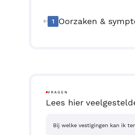
Oorzaken & symp
1
VRAGEN
Lees hier veelgesteld
Bij welke vestigingen kan ik te