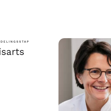
NDELINGSSTAP
isarts