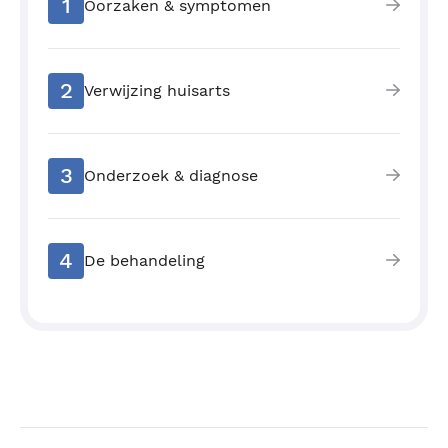
1
Oorzaken & symptomen
2
Verwijzing huisarts
3
Onderzoek & diagnose
4
De behandeling