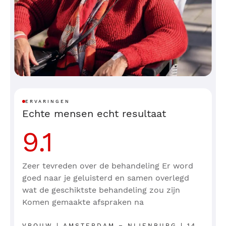
ERVARINGEN
Echte mensen echt resultaat
9.1
Zeer tevreden over de behandeling Er word
goed naar je geluisterd en samen overlegd
wat de geschiktste behandeling zou zijn
Komen gemaakte afspraken na
VROUW | AMSTERDAM – NIJENBURG | 14