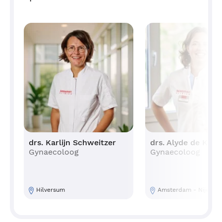
drs. Karlijn Schweitzer
drs. Alyde de Krak
Gynaecoloog
Gynaecoloog
Hilversum
Amsterdam - Nijenbu