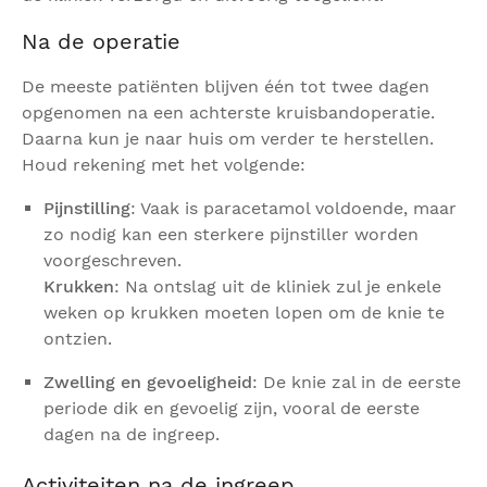
Na de operatie
De meeste patiënten blijven één tot twee dagen
opgenomen na een achterste kruisbandoperatie.
Daarna kun je naar huis om verder te herstellen.
Houd rekening met het volgende:
Pijnstilling
: Vaak is paracetamol voldoende, maar
zo nodig kan een sterkere pijnstiller worden
voorgeschreven.
Krukken
: Na ontslag uit de kliniek zul je enkele
weken op krukken moeten lopen om de knie te
ontzien.
Zwelling en gevoeligheid
: De knie zal in de eerste
periode dik en gevoelig zijn, vooral de eerste
dagen na de ingreep.
Activiteiten na de ingreep