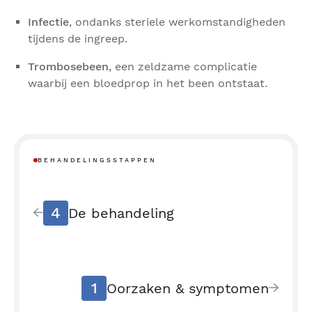
Infectie
, ondanks steriele werkomstandigheden
tijdens de ingreep.
Trombosebeen
, een zeldzame complicatie
waarbij een bloedprop in het been ontstaat.
BEHANDELINGSSTAPPEN
4
De behandeling
1
Oorzaken & symptomen