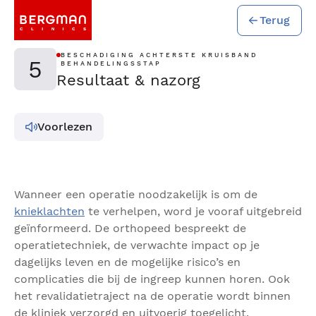
Terug
BESCHADIGING ACHTERSTE KRUISBAND
5
BEHANDELINGSSTAP
Resultaat & nazorg
Voorlezen
Wanneer een operatie noodzakelijk is om de
knieklachten
te verhelpen, word je vooraf uitgebreid
geïnformeerd. De orthopeed bespreekt de
operatietechniek, de verwachte impact op je
dagelijks leven en de mogelijke risico’s en
complicaties die bij de ingreep kunnen horen. Ook
het revalidatietraject na de operatie wordt binnen
de kliniek verzorgd en uitvoerig toegelicht.