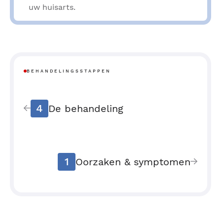
uw huisarts.
BEHANDELINGSSTAPPEN
4
De behandeling
1
Oorzaken & symptomen