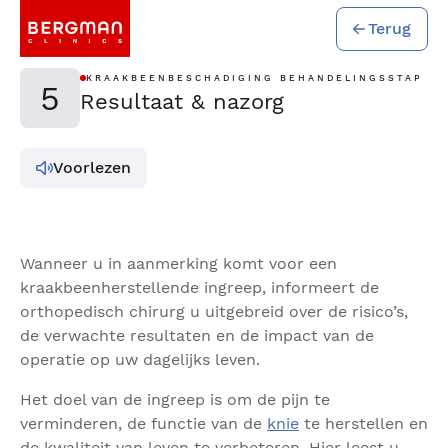
Terug
KRAAKBEENBESCHADIGING BEHANDELINGSSTAP
5
Resultaat & nazorg
Voorlezen
Wanneer u in aanmerking komt voor een
kraakbeenherstellende ingreep, informeert de
orthopedisch chirurg u uitgebreid over de risico’s,
de verwachte resultaten en de impact van de
operatie op uw dagelijks leven.
Het doel van de ingreep is om de pijn te
verminderen, de functie van de
knie
te herstellen en
de kwaliteit van leven te verbeteren. Hier leest u