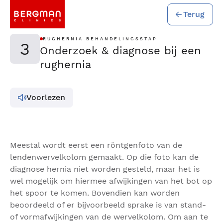
Terug
RUGHERNIA BEHANDELINGSSTAP
3
Onderzoek & diagnose bij een
rughernia
Voorlezen
Meestal wordt eerst een röntgenfoto van de
lendenwervelkolom gemaakt. Op die foto kan de
diagnose hernia niet worden gesteld, maar het is
wel mogelijk om hiermee afwijkingen van het bot op
het spoor te komen. Bovendien kan worden
beoordeeld of er bijvoorbeeld sprake is van stand-
of vormafwijkingen van de wervelkolom. Om aan te