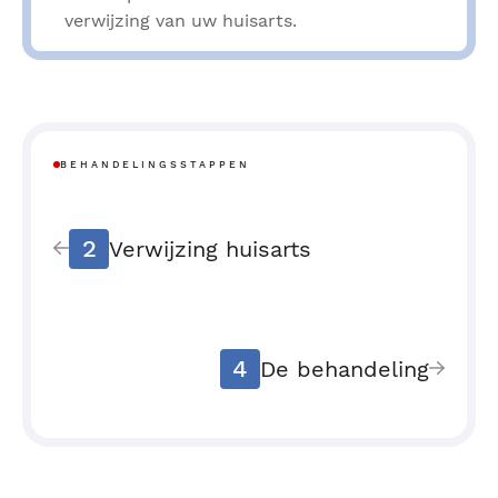
verwijzing van uw huisarts.
BEHANDELINGSSTAPPEN
2
Verwijzing huisarts
4
De behandeling