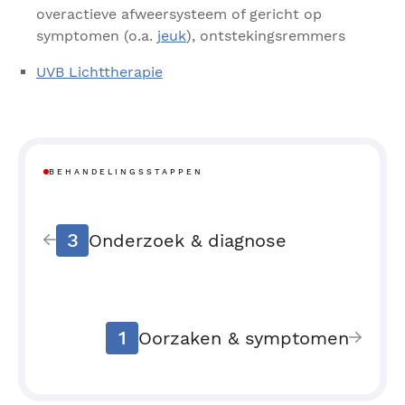
overactieve afweersysteem of gericht op
symptomen (o.a.
jeuk
), ontstekingsremmers
UVB Lichttherapie
BEHANDELINGSSTAPPEN
3
Onderzoek & diagnose
1
Oorzaken & symptomen