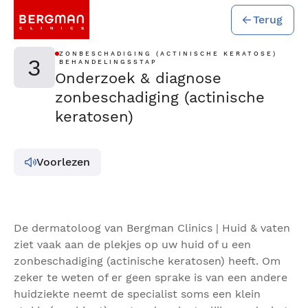
Terug
ZONBESCHADIGING (ACTINISCHE KERATOSE)
3
BEHANDELINGSSTAP
Onderzoek & diagnose
zonbeschadiging (actinische
keratosen)
Voorlezen
De dermatoloog van Bergman Clinics | Huid & vaten
ziet vaak aan de plekjes op uw huid of u een
zonbeschadiging (actinische keratosen) heeft. Om
zeker te weten of er geen sprake is van een andere
huidziekte neemt de specialist soms een klein