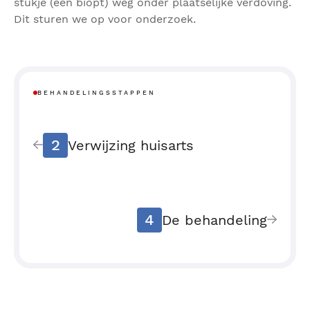
stukje (een biopt) weg onder plaatselijke verdoving.
Dit sturen we op voor onderzoek.
BEHANDELINGSSTAPPEN
2
Verwijzing huisarts
4
De behandeling